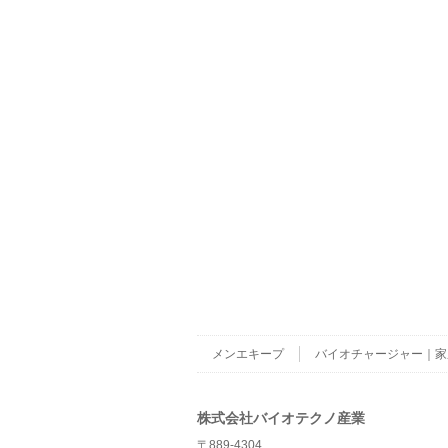
メンエキープ
バイオチャージャー｜家
株式会社バイオテクノ産業
〒889-4304