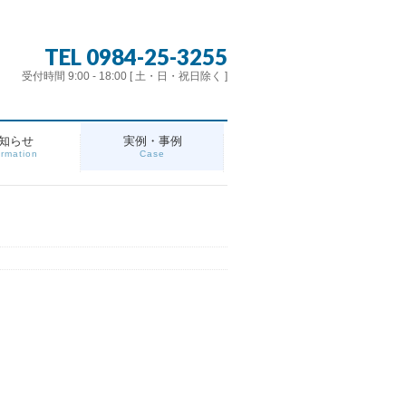
TEL 0984-25-3255
受付時間 9:00 - 18:00 [ 土・日・祝日除く ]
知らせ
実例・事例
ormation
Case