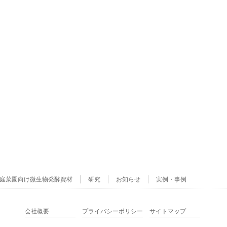
庭菜園向け微生物発酵資材
研究
お知らせ
実例・事例
会社概要
プライバシーポリシー
サイトマップ